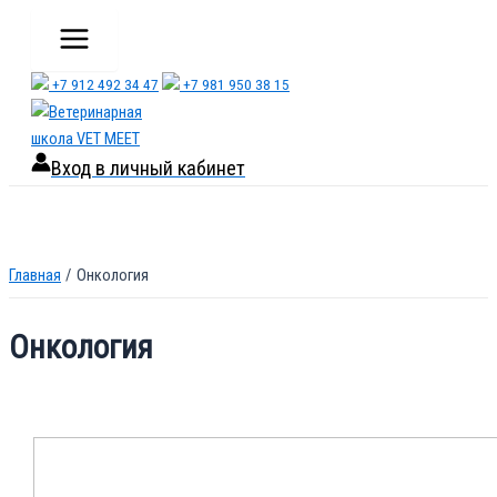
Перейти
Main
Menu
к
содержимому
+7 912 492 34 47
+7 981 950 38 15
Вход в личный кабинет
Главная
Онкология
Онкология