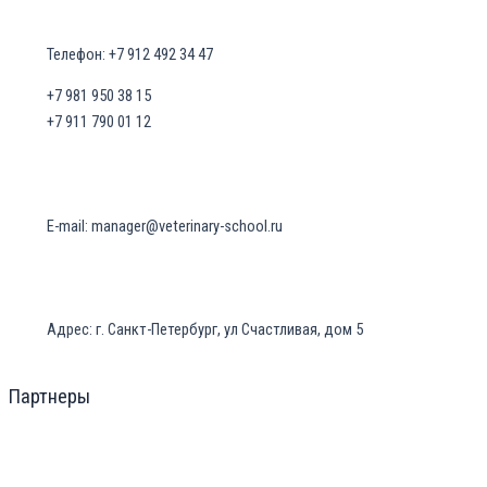
Телефон: +7 912 492 34 47
+7 981 950 38 15
+7 911 790 01 12
E-mail: manager@veterinary-school.ru
Адрес: г. Санкт-Петербург, ул Счастливая, дом 5
Партнеры