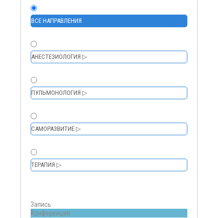
ВСЕ НАПРАВЛЕНИЯ
АНЕСТЕЗИОЛОГИЯ ▷
ПУЛЬМОНОЛОГИЯ ▷
САМОРАЗВИТИЕ ▷
ТЕРАПИЯ ▷
Запись
Kонференция