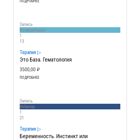
ПОДРОБНЕЕ
Запись
Kонференция
1
13
Терапия ▷
Это База. Гематология
3500,00
₽
ПОДРОБНЕЕ
Запись
Вебинар
1
21
Терапия ▷
Беременность. Инстинкт или