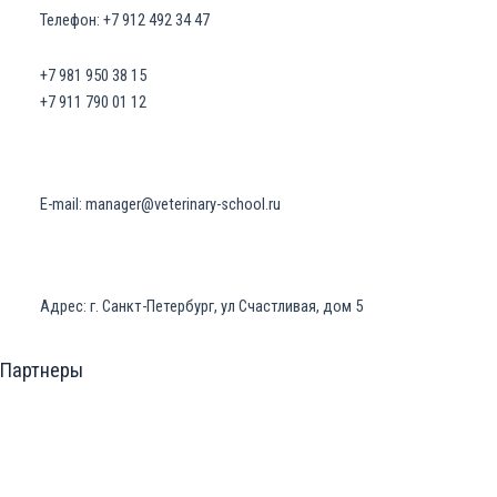
Телефон: +7 912 492 34 47
+7 981 950 38 15
+7 911 790 01 12
E-mail: manager@veterinary-school.ru
Адрес: г. Санкт-Петербург, ул Счастливая, дом 5
Партнеры