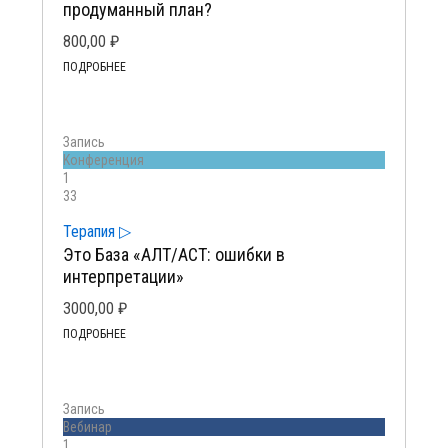
продуманный план?
800,00
₽
ПОДРОБНЕЕ
Запись
Kонференция
1
33
Терапия ▷
Это База «АЛТ/АСТ: ошибки в
интерпретации»
3000,00
₽
ПОДРОБНЕЕ
Запись
Вебинар
1