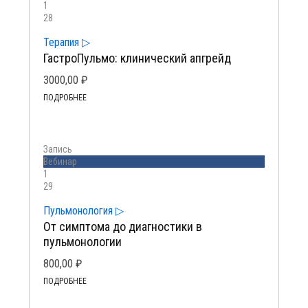
1
28
Терапия ▷
ГастроПульмо: клинический апгрейд
3000,00
₽
ПОДРОБНЕЕ
Запись
Вебинар
1
29
Пульмонология ▷
От симптома до диагностики в
пульмонологии
800,00
₽
ПОДРОБНЕЕ