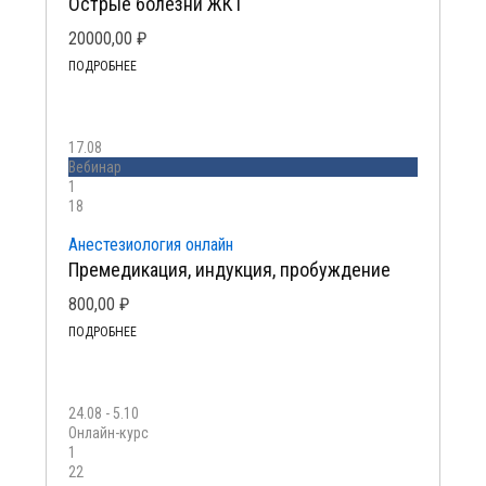
Острые болезни ЖКТ
20000,00
₽
ПОДРОБНЕЕ
17.08
Вебинар
1
18
Анестезиология онлайн
Премедикация, индукция, пробуждение
800,00
₽
ПОДРОБНЕЕ
24.08 - 5.10
Онлайн-курс
1
22