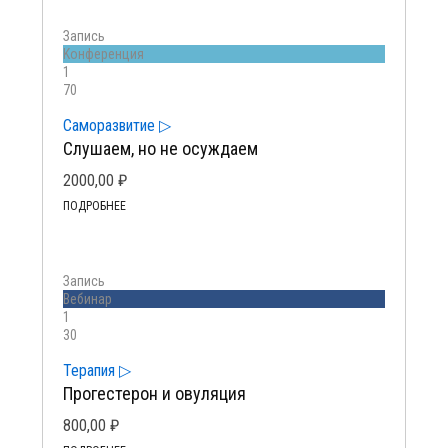
Запись
Kонференция
1
70
Саморазвитие ▷
Слушаем, но не осуждаем
2000,00
₽
ПОДРОБНЕЕ
Запись
Вебинар
1
30
Терапия ▷
Прогестерон и овуляция
800,00
₽