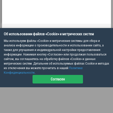
Об использовании файлов «Cookie» и метрических систем
Политика конфиденциальности
Пользовательское соглашение
Мы используем файлы «Cookie» и метрические системы для сбора и
анализа информации о производительности и использовании сайта, а
также для улучшения и индивидуальной настройки предоставления
информации. Нажимая кнопку «Согласен» или продолжая пользоваться
Copyright © 2026 Ветеринарная школа VET MEET | ООО "ВМ", ИНН 7805824035
сайтом, вы соглашаетесь на обработку файлов «Cookie» и данных
метрических систем. Детальнее об используемых файлах Cookie и методах
их отключения вы можете прочитать в нашей
Политике
Конфиденциальности
.
Согласен