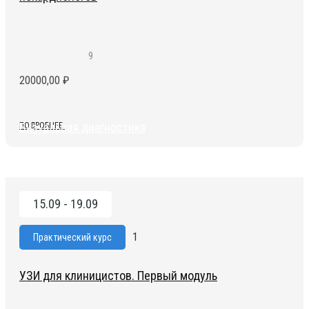
9
20000,00
₽
Визуальная диагностика
ПОДРОБНЕЕ
15.09 - 19.09
1
Практический курс
УЗИ для клиницистов. Первый модуль