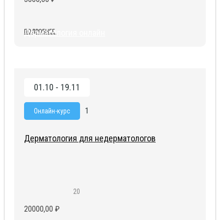
Дерматология онлайн
ПОДРОБНЕЕ
01.10 - 19.11
1
Онлайн-курс
Дерматология для недерматологов
20
20000,00
₽