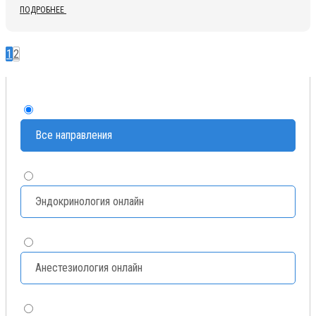
ПОДРОБНЕЕ
1
2
Все направления
Эндокринология онлайн
Анестезиология онлайн