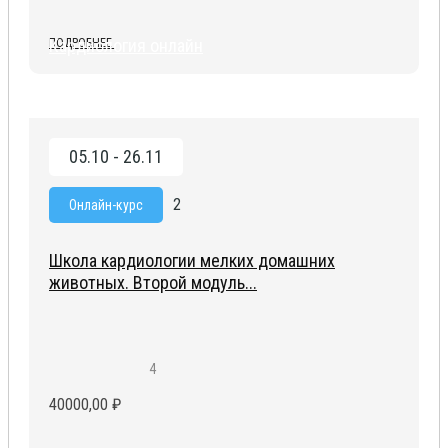
Кардиология онлайн
ПОДРОБНЕЕ
05.10 - 26.11
2
Онлайн-курс
Школа кардиологии мелких домашних
животных. Второй модуль...
4
40000,00
₽