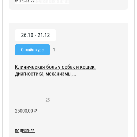
Анестезиология онлайн
ПОДРОБНЕЕ
26.10 - 21.12
1
Онлайн-курс
Клиническая боль у собак и кошек:
диагностика, механизмы,...
25
25000,00
₽
ПОДРОБНЕЕ