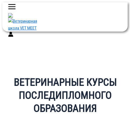
Main
Перейти
Menu
к
содержимому
ВЕТЕРИНАРНЫЕ КУРСЫ
ПОСЛЕДИПЛОМНОГО
ОБРАЗОВАНИЯ