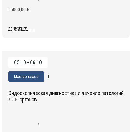
55000,00
₽
Эндоскопия
ПОДРОБНЕЕ
05.10 - 06.10
1
Мастер-класс
Эндоскопическая диагностика и лечение патологий
ЛОР-органов
6