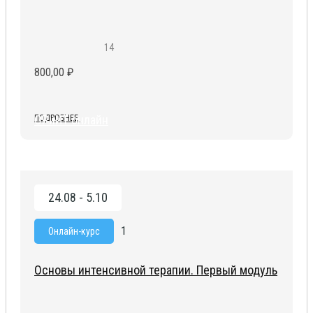
14
800,00
₽
ОРиИТ онлайн
ПОДРОБНЕЕ
24.08 - 5.10
1
Онлайн-курс
Основы интенсивной терапии. Первый модуль