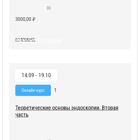
30
3000,00
₽
Эндоскопия онлайн
ПОДРОБНЕЕ
14.09 - 19.10
1
Онлайн-курс
Теоретические основы эндоскопии. Вторая
часть