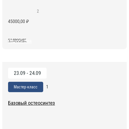
2
45000,00
₽
Ортопедия
ПОДРОБНЕЕ
23.09 - 24.09
1
Мастер-класс
Базовый остеосинтез