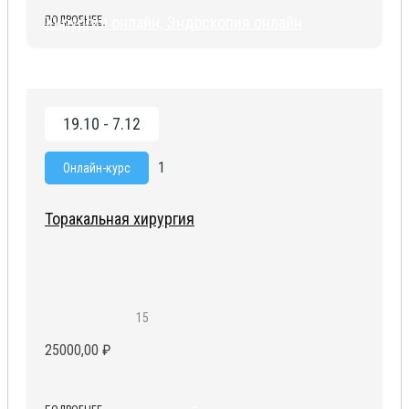
Хирургия онлайн, Эндоскопия онлайн
ПОДРОБНЕЕ
19.10 - 7.12
1
Онлайн-курс
Торакальная хирургия
15
25000,00
₽