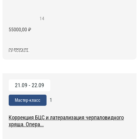
14
55000,00
₽
Хирургия
ПОДРОБНЕЕ
21.09 - 22.09
1
Мастер-класс
Коррекция БЦС и латерализация черпаловидного
хряща. Опера...