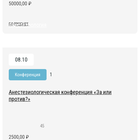
50000,00
₽
Анестезиология
ПОДРОБНЕЕ
08.10
1
Kонференция
Анестезиологическая конференция «За или
против?»
45
2500,00
₽