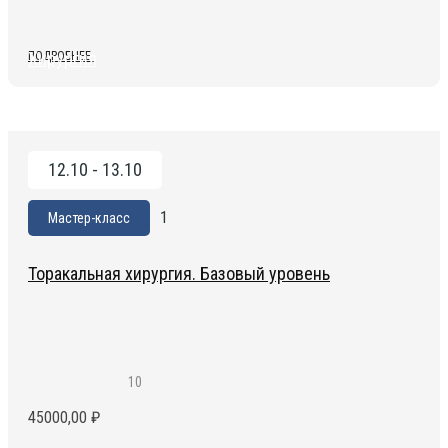
Хирургия
ПОДРОБНЕЕ
12.10 - 13.10
1
Мастер-класс
Торакальная хирургия. Базовый уровень
10
45000,00
₽