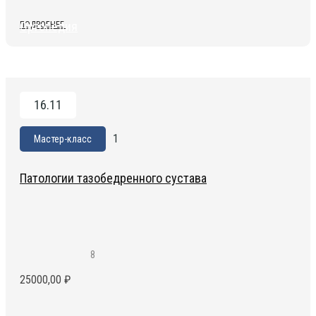
Ортопедия
ПОДРОБНЕЕ
16.11
1
Мастер-класс
Патологии тазобедренного сустава
8
25000,00
₽