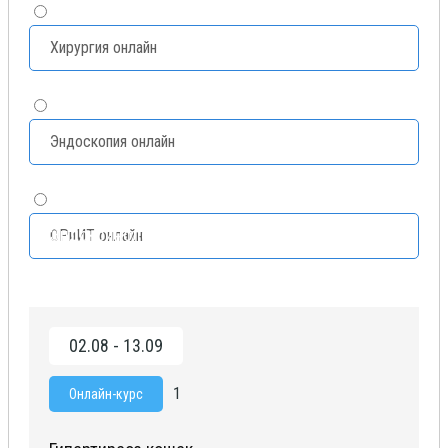
Хирургия онлайн
Эндоскопия онлайн
Эндокринология онлайн
ОРиИТ онлайн
02.08 - 13.09
1
Онлайн-курс