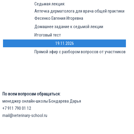
Седьмая лекция:
Аптечка дерматолога для врача общей практики
Фесенко Евгения Игоревна
Домашнее задание к седьмой лекции
Итоговый тест
19.11.2026
Прямой эфир с разбором вопросов от участников
По всем вопросам обращаться:
менеджер онлайн-школы Бондарева Дарья
+7 911 790 01 12
mail@veterinary-school.ru