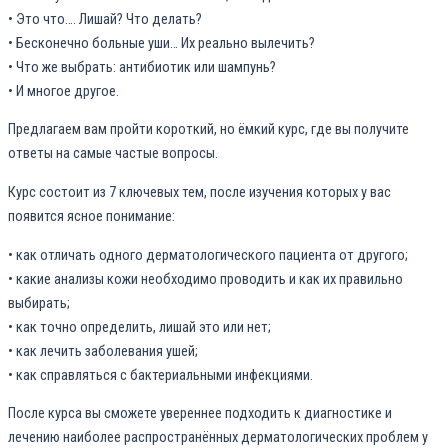
• Это что…. Лишай? Что делать?
• Бесконечно больные уши… Их реально вылечить?
• Что же выбрать: антибиотик или шампунь?
• И многое другое.
Предлагаем вам пройти короткий, но ёмкий курс, где вы получите
ответы на самые частые вопросы.
Курс состоит из 7 ключевых тем, после изучения которых у вас
появится ясное понимание:
• как отличать одного дерматологического пациента от другого;
• какие анализы кожи необходимо проводить и как их правильно
выбирать;
• как точно определить, лишай это или нет;
• как лечить заболевания ушей;
• как справляться с бактериальными инфекциями.
После курса вы сможете увереннее подходить к диагностике и
лечению наиболее распространённых дерматологических проблем у