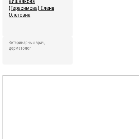
Вишнякова
(Герасимова) Елена
Олеговна
Ветеринарный врач,
дерматолог