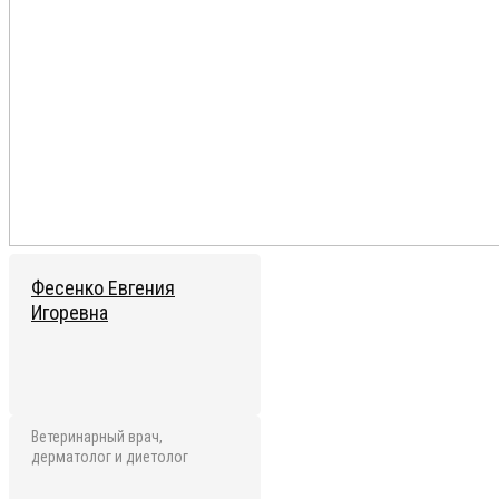
Фесенко Евгения
Игоревна
Ветеринарный врач,
дерматолог и диетолог