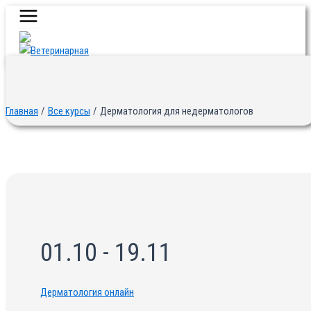
Main
Перейти
Menu
к
содержимому
Главная
Все курсы
Дерматология для недерматологов
01.10 - 19.11
Дерматология онлайн