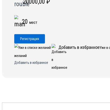
20000,00
₽
20
мест
Регистрация
Добавить в избранное
Уже в 
желаний
Добавить в избранное