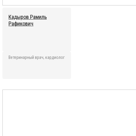
Кадыров Рамиль
Рафикович
Ветеринарный врач, кардиолог