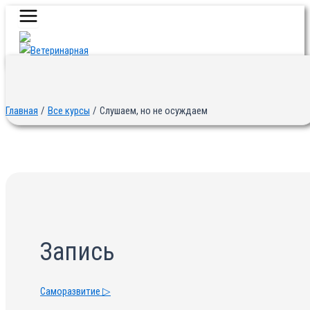
Main
Перейти
Menu
к
содержимому
Главная
Все курсы
Слушаем, но не осуждаем
Запись
Саморазвитие ▷