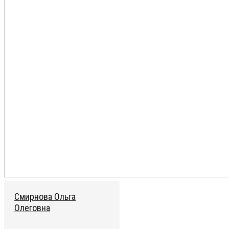
Смирнова Ольга
Олеговна