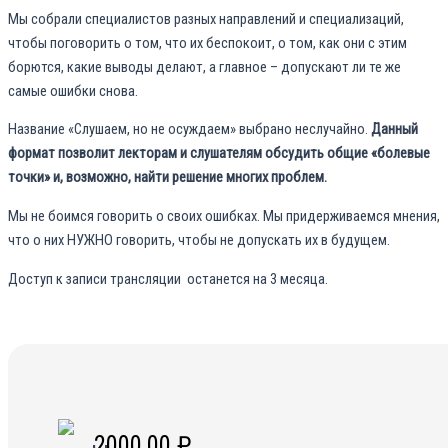
Мы собрали специалистов разных направлений и специализаций,
чтобы поговорить о том, что их беспокоит, о том, как они с этим
борются, какие выводы делают, а главное – допускают ли те же
самые ошибки снова.
Название «Слушаем, но не осуждаем» выбрано неслучайно.
Данный
формат позволит лекторам и слушателям обсудить общие «болевые
точки» и, возможно, найти решение многих проблем.
Мы не боимся говорить о своих ошибках. Мы придерживаемся мнения,
что о них НУЖНО говорить, чтобы не допускать их в будущем.
Доступ к записи трансляции останется на 3 месяца.
2000,00
₽