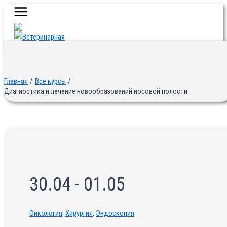
Main
Перейти
Menu
к
содержимому
Главная
Все курсы
Диагностика и лечение новообразований носовой полости
30.04 - 01.05
Онкология
,
Хирургия
,
Эндоскопия