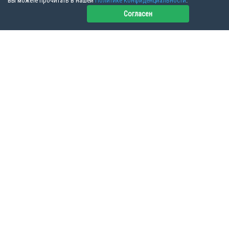
вы можете прочитать в нашей
Политике Конфиденциальности
.
Согласен