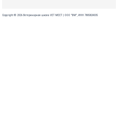
Copyright © 2026 Ветеринарная школа VET MEET | ООО "ВМ", ИНН 7805824035