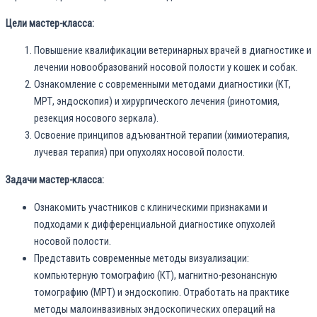
Цели мастер-класса:
Повышение квалификации ветеринарных врачей в диагностике и
лечении новообразований носовой полости у кошек и собак.
Ознакомление с современными методами диагностики (КТ,
МРТ, эндоскопия) и хирургического лечения (ринотомия,
резекция носового зеркала).
Освоение принципов адъювантной терапии (химиотерапия,
лучевая терапия) при опухолях носовой полости.
Задачи мастер-класса:
Ознакомить участников с клиническими признаками и
подходами к дифференциальной диагностике опухолей
носовой полости.
Представить современные методы визуализации:
компьютерную томографию (КТ), магнитно-резонансную
томографию (МРТ) и эндоскопию. Отработать на практике
методы малоинвазивных эндоскопических операций на