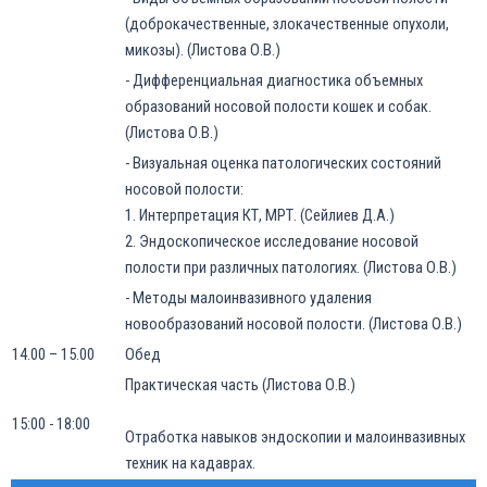
(доброкачественные, злокачественные опухоли,
микозы). (Листова О.В.)
- Дифференциальная диагностика объемных
образований носовой полости кошек и собак.
(Листова О.В.)
- Визуальная оценка патологических состояний
носовой полости:
1. Интерпретация КТ, МРТ. (Сейлиев Д.А.)
2. Эндоскопическое исследование носовой
полости при различных патологиях. (Листова О.В.)
- Методы малоинвазивного удаления
новообразований носовой полости. (Листова О.В.)
14.00 – 15.00
Обед
Практическая часть (Листова О.В.)
15:00 - 18:00
Отработка навыков эндоскопии и малоинвазивных
техник на кадаврах.