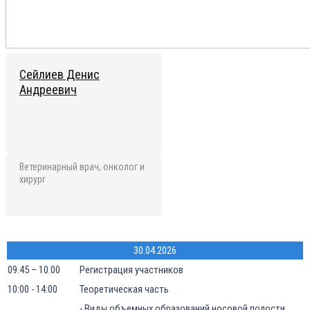
Сейлиев Денис
Андреевич
Ветеринарный врач, онколог и
хирург
30.04.2026
09.45 – 10.00
Регистрация участников
10:00 - 14:00
Теоретическая часть
- Виды объемных образований носовой полости