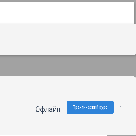
Офлайн
1
Практический курс