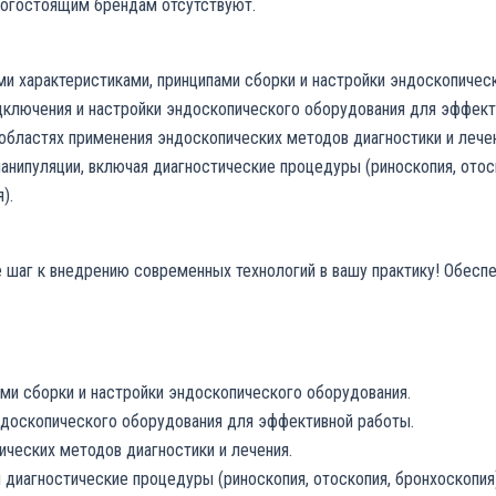
орогостоящим брендам отсутствуют.
ми характеристиками, принципами сборки и настройки эндоскопичес
дключения и настройки эндоскопического оборудования для эффект
 областях применения эндоскопических методов диагностики и лечен
нипуляции, включая диагностические процедуры (риноскопия, отоск
).
е шаг к внедрению современных технологий в вашу практику! Обеспе
ами сборки и настройки эндоскопического оборудования.
ндоскопического оборудования для эффективной работы.
ических методов диагностики и лечения.
 диагностические процедуры (риноскопия, отоскопия, бронхоскопия