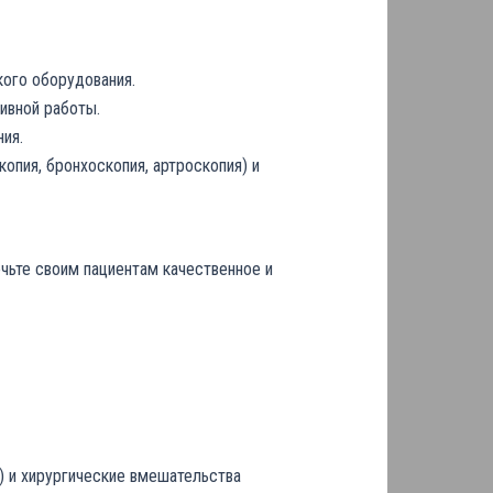
кого оборудования.
ивной работы.
ия.
опия, бронхоскопия, артроскопия) и
чьте своим пациентам качественное и
) и хирургические вмешательства