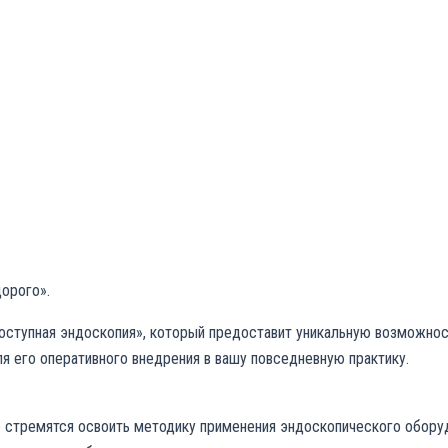
орого».
оступная эндоскопия», который предоставит уникальную возможнос
я его оперативного внедрения в вашу повседневную практику.
е стремятся освоить методику применения эндоскопического оборудо