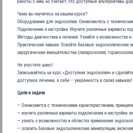
работы с ним, но считает, что доступные альтернативы д
Чему вы научитесь на нашем курсе?
Оборудование для эндоскопии: Ознакомьтесь с технически
Подключение и настройка: Изучите различные варианты по
Методы диагностики и лечения: Узнайте о возможностях и
Практические навыки: Освойте базовые эндоскопические ма
хирургические вмешательства (лапароскопия, торакоскопия
Не упустите шанс!
Записывайтесь на курс «Доступная эндоскопия» и сделайт
доступное лечение, а себе – уверенность в своих навыках!
Цели и задачи
— Ознакомится с техническими характеристиками, принцип
— изучить различные варианты подключения и настройки э
— узнать о возможностях и областях применения эндоскоп
— освоить базовые эндоскопические манипуляции, включая