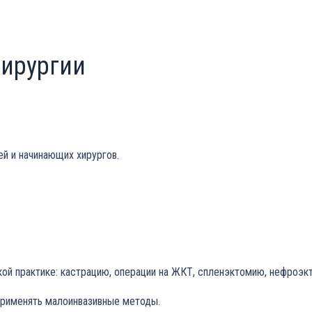
хирургии
ей и начинающих хирургов.
й практике: кастрацию, операции на ЖКТ, спленэктомию, нефроэкт
применять малоинвазивные методы.