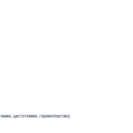
омию, цистотомию, герниопластику;