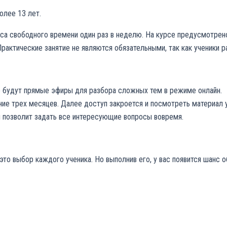
олее 13 лет.
часа свободного времени один раз в неделю. На курсе предусмотре
Практические занятие не являются обязательными, так как ученики 
же будут прямые эфиры для разбора сложных тем в режиме онлайн.
ие трех месяцев. Далее доступ закроется и посмотреть материал у
и позволит задать все интересующие вопросы вовремя.
это выбор каждого ученика. Но выполнив его, у вас появится шанс