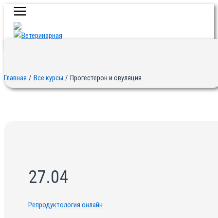
Main
Перейти
Menu
к
содержимому
Главная
Все курсы
Прогестерон и овуляция
27.04
Репродуктология онлайн