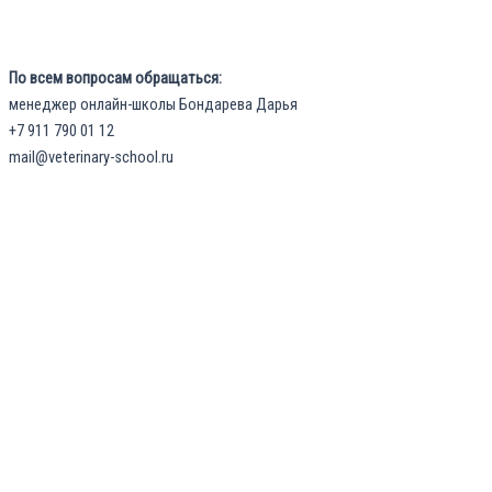
По всем вопросам обращаться:
менеджер онлайн-школы Бондарева Дарья
+7 911 790 01 12
mail@veterinary-school.ru