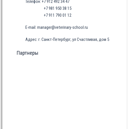
Телефон: +7 912 492 34 47
+7 981 950 38 15
+7 911 790 01 12
E-mail: manager@veterinary-school.ru
Адрес: г. Санкт-Петербург, ул Счастливая, дом 5
Партнеры