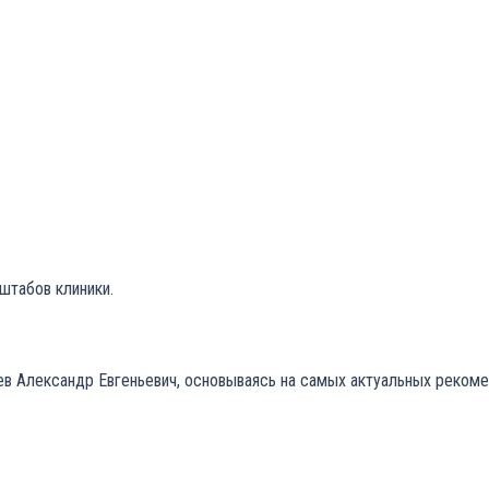
штабов клиники.
ев Александр Евгеньевич, основываясь на самых актуальных реком