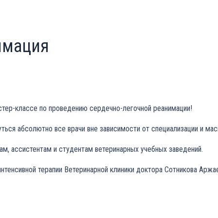
имация
стер-классе по проведению сердечно-легочной реанимации!
ться абсолютно все врачи вне зависимости от специализации и мас
ам, ассистентам и студентам ветеринарных учебных заведений.
интенсивной терапии Ветеринарной клиники доктора Сотникова Аржа