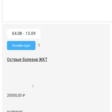
Гастроэнтерология онлайн, Терапия онлайн
04.08 - 15.09
1
Онлайн-курс
Острые болезни ЖКТ
7
20000,00
₽