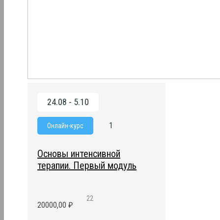
ОРиИТ онлайн
24.08 - 5.10
1
Онлайн-курс
Основы интенсивной
терапии. Первый модуль
22
20000,00
₽