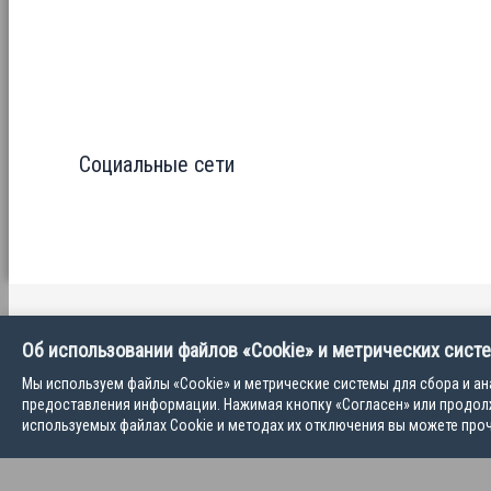
Социальные сети
Политика конфиденциальности
Об использовании файлов «Cookie» и метрических сист
Пользовательское соглашение
Мы используем файлы «Cookie» и метрические системы для сбора и ан
предоставления информации. Нажимая кнопку «Согласен» или продолж
используемых файлах Cookie и методах их отключения вы можете про
Copyright © 2026 Ветеринарная школа VET MEET | ООО "ВМ", ИНН 78058